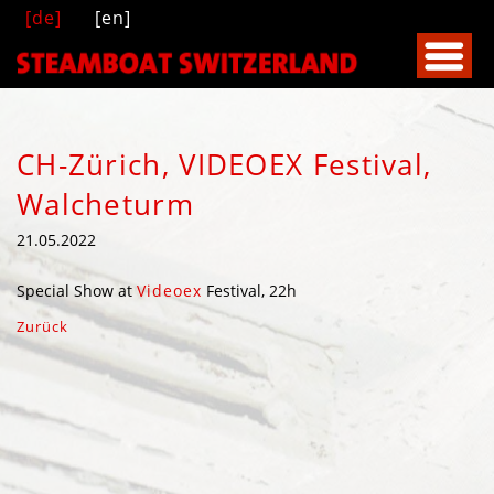
[de]
[en]
CH-Zürich, VIDEOEX Festival,
Walcheturm
21.05.2022
Special Show at
Videoex
Festival, 22h
Zurück