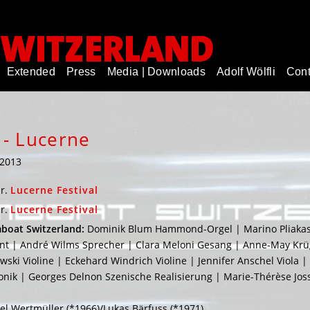
Extended
Press
Media | Downloads
Adolf Wölfli
Cont
 - Lucerne
.2013
r.
Lucerne Festival
r.
Lucerne Festival
boat Switzerland:
Dominik Blum Hammond-Orgel | Marino Pliakas E
ent | André Wilms Sprecher | Clara Meloni Gesang | Anne-May Krü
ski Violine | Eckehard Windrich Violine | Jennifer Anschel Viola |
ronik | Georges Delnon Szenische Realisierung | Marie-Thérèse Jos
el Wertmüller (*1966)/Lukas Bärfuss (*1971)