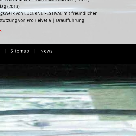
lag (2013)
agswerk von LUCERNE FESTIVAL mit freundlicher
stützung von Pro Helvetia | Uraufführung
k
|
Sitemap
|
News