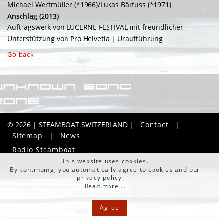
Michael Wertmüller (*1966)/Lukas Bärfuss (*1971)
Anschlag (2013)
Auftragswerk von LUCERNE FESTIVAL mit freundlicher
Unterstützung von Pro Helvetia | Uraufführung
Go back
© 2026 | STEAMBOAT SWITZERLAND |
Contact
|
Sitemap
|
News
Radio Steamboat
This website uses cookies.
By continuing, you automatically agree to cookies and our
privacy policy.
Read more …
Agree
[ DTP ]