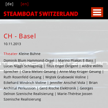
[de]
[en]
CH - Basel
10.11.2013
Theater
Kleine Bühne
Dominik Blum Hammond-Orgel | Marino Pliakas E-Bass |
Lucas Niggli Schlagzeug | Titus Engel Dirigent | André Wilms
Sprecher | Clara Meloni Gesang | Anne-May Krüger Gesang |
Ruth Rosenfeld Gesang | Wojtek Grabowski Violine |
Eckehard Windrich Violine | Jennifer Anschel Viola | Brian
Archinal Perkussion | Gerd Rische Elektronik | Georges
Delnon Szenische Realisierung | Marie-Thérèse Jossen
Szenische Realisierung