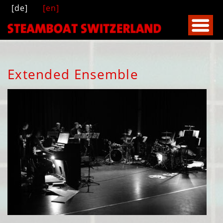
[de]
[en]
Extended Ensemble