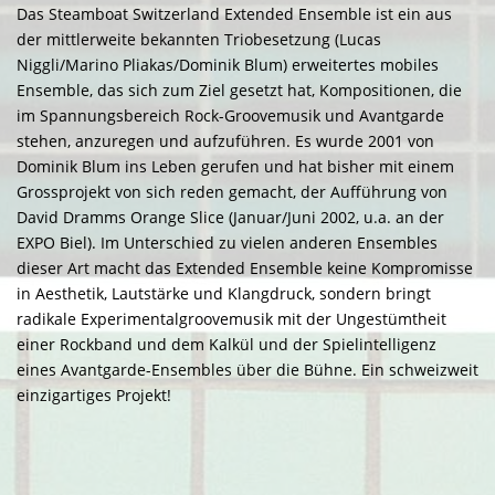
Das Steamboat Switzerland Extended Ensemble ist ein aus
der mittlerweite bekannten Triobesetzung (Lucas
Niggli/Marino Pliakas/Dominik Blum) erweitertes mobiles
Ensemble, das sich zum Ziel gesetzt hat, Kompositionen, die
im Spannungsbereich Rock-Groovemusik und Avantgarde
stehen, anzuregen und aufzuführen. Es wurde 2001 von
Dominik Blum ins Leben gerufen und hat bisher mit einem
Grossprojekt von sich reden gemacht, der Aufführung von
David Dramms Orange Slice (Januar/Juni 2002, u.a. an der
EXPO Biel). Im Unterschied zu vielen anderen Ensembles
dieser Art macht das Extended Ensemble keine Kompromisse
in Aesthetik, Lautstärke und Klangdruck, sondern bringt
radikale Experimentalgroovemusik mit der Ungestümtheit
einer Rockband und dem Kalkül und der Spielintelligenz
eines Avantgarde-Ensembles über die Bühne. Ein schweizweit
einzigartiges Projekt!